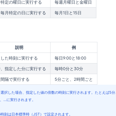
特定の曜日に実行する
毎週月曜日と金曜日
毎月特定の日に実行する
毎月1日と15日
説明
例
定した時刻に実行する
毎日9:00と18:00
時、指定した分に実行する
毎時0分と30分
定間隔で実行する
5分ごと、2時間ごと
を選択した場合、指定した値の倍数の時刻に実行されます。たとえば5分
分、…に実行されます。
時刻は日本標準時（JST）で設定されます。