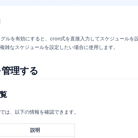
力
」トグルを有効にすると、cron式を直接入力してスケジュールを
複雑なスケジュールを設定したい場合に使用します。
を管理する
覧
では、以下の情報を確認できます。
説明