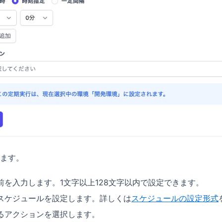
ます。
名前を入力します。1文字以上128文字以内で設定できます。
行スケジュールを設定します。詳しくは
スケジュールの設定形式
するアクションを選択します。