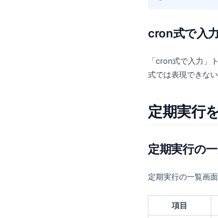
cron式で入
「cron式で入力
式では表現できない
定期実行
定期実行の一
定期実行の一覧画面
項目