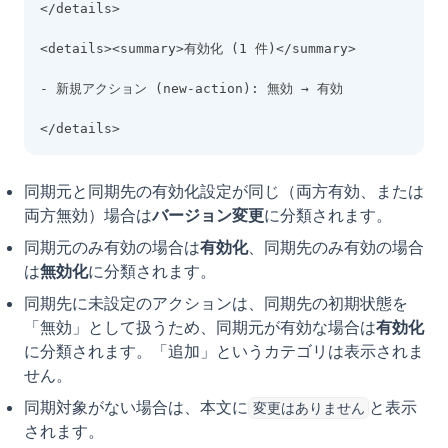
</details>
<details><summary>有効化 (1 件)</summary>
- 新規アクション (new-action): 無効 → 有効
</details>
同期元と同期先の有効化設定が同じ（両方有効、または
両方無効）場合は
バージョン変更
に分類されます。
同期元のみ有効の場合は
有効化
、同期先のみ有効の場合
は
無効化
に分類されます。
同期先に未設定のアクションは、同期先の初期状態を
「無効」として扱うため、同期元が有効な場合は
有効化
に分類されます。「追加」というカテゴリは表示されま
せん。
同期対象がない場合は、本文に
と表示
変更はありません
されます。