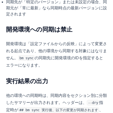
同期先が「特定のバージョン」または未設定の場合、同
期元が「常に最新」なら同期時点の最新バージョンに設
定されます
開発環境への同期は禁止
開発環境は「設定ファイルからの反映」によって変更さ
れる起点であり、他の環境から同期する対象にはなりま
せん。
の同期先に開発環境のIDを指定すると
bm sync
エラーになります。
実行結果の出力
他の環境への同期時は、同期内容をセクション別に分類
したサマリーが出力されます。ヘッダーは、
指
--dry
定時が
、
## bm sync 実行後、以下の変更が同期されます