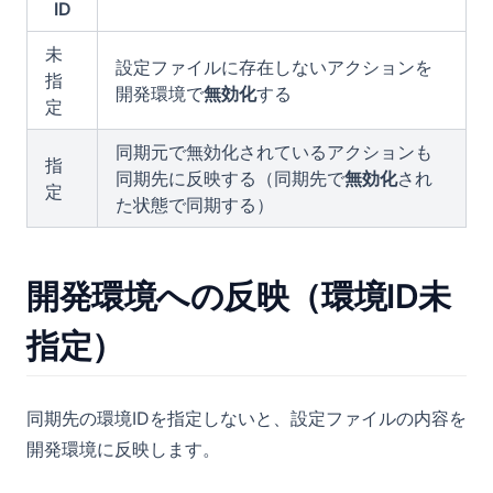
ID
未
設定ファイルに存在しないアクションを
指
開発環境で
無効化
する
定
同期元で無効化されているアクションも
指
同期先に反映する（同期先で
無効化
され
定
た状態で同期する）
開発環境への反映（環境ID未
指定）
同期先の環境IDを指定しないと、設定ファイルの内容を
開発環境に反映します。