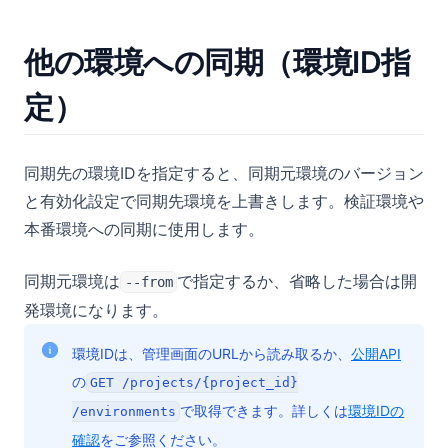
他の環境への同期（環境ID指
定）
同期先の環境IDを指定すると、同期元環境のバージョン
と有効化設定で同期先環境を上書きします。検証環境や
本番環境への同期に使用します。
同期元環境は
で指定するか、省略した場合は開
--from
発環境になります。
環境IDは、管理画面のURLから読み取るか、
公開API
の
GET /projects/{project_id}
で取得できます。詳しくは
環境IDの
/environments
確認
をご参照ください。