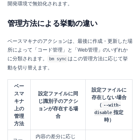
開発環境で無効化されます。
管理方法による挙動の違い
ベースマキナのアクションは、最後に作成・更新した場
所によって「コード管理」と「Web管理」のいずれか
に分類されます。
はこの管理方法に応じて挙
bm sync
動を切り替えます。
ベー
設定ファイルに
スマ
設定ファイルに同
存在しない場合
キナ
じ識別子のアクシ
（
--with-
上の
ョンが存在する場
指定
disable
管理
合
時）
方法
内容の差分に応じ