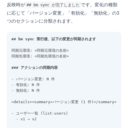
反映時が
です。変化の種類
## bm sync が完了しました
に応じて「バージョン変更」「有効化」「無効化」の3
つのセクションに分類されます。
## bm sync 実行後、以下の変更が同期されます
同期元環境: <同期元環境の名前>
同期先環境: <同期先環境の名前>
### アクションの同期内容
- バージョン変更: N 件
- 有効化: N 件
- 無効化: N 件
<details><summary>バージョン変更 (1 件)</summary>
- ユーザー一覧 (list-users)
  - v1 → v2