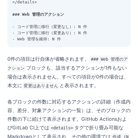
</details>
### Web 管理のアクション
- コード管理に移行（変更なし）: N 件
- コード管理に移行（変更あり）: N 件
- Web 管理を維持: N 件
0件の項目は行自体が省略されます。
### Web 管理のア
ブロックも、該当するアクションが1件もない
クション
場合は表示されません。すべての項目が0件の場合は、
本文に
と表示されます。
変更はありません
各ブロックの件数に対応するアクションの詳細（作成内
容、差分、対象アクションの一覧）は、そのブロックの
件数の下に続けて表示されます。GitHub Actionsおよ
びGitLab CI上では
タグで折り畳み可能な
<details>
Markdownとして表示され、その他の環境では
作成 (N