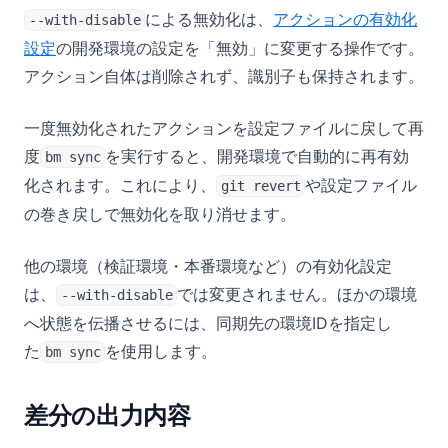
による無効化は、
アクションの有効化
--with-disable
設定
の開発環境の設定を「無効」に変更する操作です。
アクション自体は削除されず、識別子も保持されます。
一度無効化されたアクションを設定ファイルに戻して再
度
を実行すると、開発環境で自動的に再有効
bm sync
化されます。これにより、
や設定ファイル
git revert
の巻き戻しで無効化を取り消せます。
他の環境（検証環境・本番環境など）の有効化設定
は、
では変更されません。ほかの環境
--with-disable
へ状態を伝播させるには、同期先の環境IDを指定し
た
を使用します。
bm sync
差分の出力内容