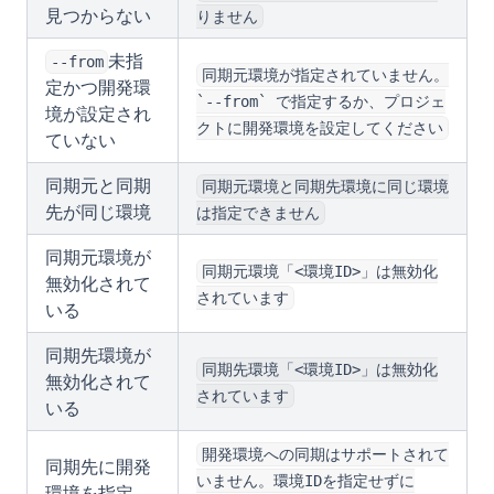
見つからない
りません
未指
--from
同期元環境が指定されていません。
定かつ開発環
`--from` で指定するか、プロジェ
境が設定され
クトに開発環境を設定してください
ていない
同期元と同期
同期元環境と同期先環境に同じ環境
先が同じ環境
は指定できません
同期元環境が
同期元環境「<環境ID>」は無効化
無効化されて
されています
いる
同期先環境が
同期先環境「<環境ID>」は無効化
無効化されて
されています
いる
開発環境への同期はサポートされて
同期先に開発
いません。環境IDを指定せずに
環境を指定