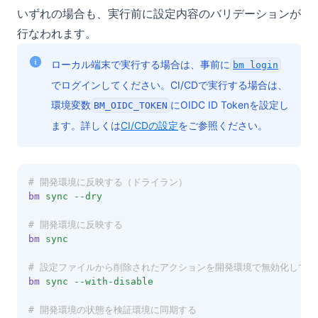
いずれの場合も、実行前に設定内容のバリデーションが
行なわれます。
ローカル端末で実行する場合は、事前に
bm login
でログインしてください。CI/CDで実行する場合は、
環境変数
にOIDC ID Tokenを設定し
BM_OIDC_TOKEN
ます。詳しくは
CI/CDの設定
をご参照ください。
# 開発環境に反映する（ドライラン）
bm
sync
--dry
# 開発環境に反映する
bm
sync
# 設定ファイルから削除されたアクションを開発環境で無効化して反
bm
sync
--with-disable
# 開発環境の状態を検証環境に同期する