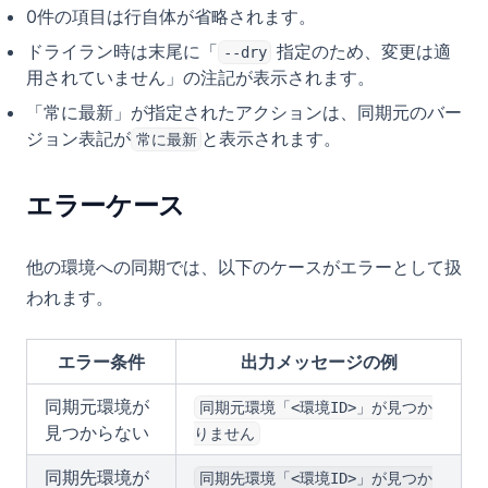
0件の項目は行自体が省略されます。
ドライラン時は末尾に「
指定のため、変更は適
--dry
用されていません」の注記が表示されます。
「常に最新」が指定されたアクションは、同期元のバー
ジョン表記が
と表示されます。
常に最新
エラーケース
他の環境への同期では、以下のケースがエラーとして扱
われます。
エラー条件
出力メッセージの例
同期元環境が
同期元環境「<環境ID>」が見つか
見つからない
りません
同期先環境が
同期先環境「<環境ID>」が見つか