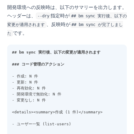
開発環境への反映時は、以下のサマリーを出力します。
ヘッダーは、
指定時が
--dry
## bm sync 実行後、以下の
、反映時が
変更が適用されます
## bm sync が完了しまし
です。
た
## bm sync 実行後、以下の変更が適用されます
### コード管理のアクション
- 作成: N 件
- 更新: N 件
- 再有効化: N 件
- 開発環境で無効化: N 件
- 変更なし: N 件
<details><summary>作成 (1 件)</summary>
- ユーザー一覧 (list-users)