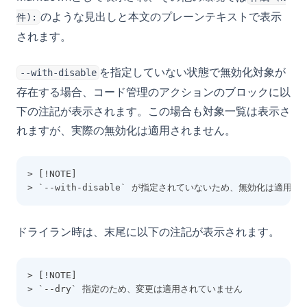
のような見出しと本文のプレーンテキストで表示
件):
されます。
を指定していない状態で無効化対象が
--with-disable
存在する場合、コード管理のアクションのブロックに以
下の注記が表示されます。この場合も対象一覧は表示さ
れますが、実際の無効化は適用されません。
> [!NOTE]
> `--with-disable` が指定されていないため、無効化は適用
ドライラン時は、末尾に以下の注記が表示されます。
> [!NOTE]
> `--dry` 指定のため、変更は適用されていません