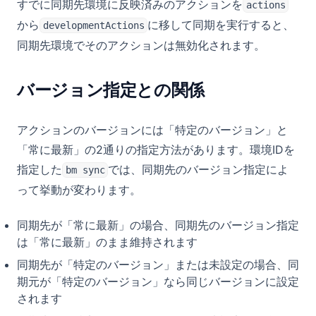
すでに同期先環境に反映済みのアクションを
actions
から
に移して同期を実行すると、
developmentActions
同期先環境でそのアクションは無効化されます。
バージョン指定との関係
アクションのバージョンには「特定のバージョン」と
「常に最新」の2通りの指定方法があります。環境IDを
指定した
では、同期先のバージョン指定によ
bm sync
って挙動が変わります。
同期先が「常に最新」の場合、同期先のバージョン指定
は「常に最新」のまま維持されます
同期先が「特定のバージョン」または未設定の場合、同
期元が「特定のバージョン」なら同じバージョンに設定
されます