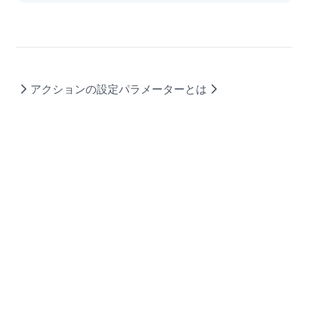
アクションの設定
パラメーターとは
2026 © BaseMachina Inc.