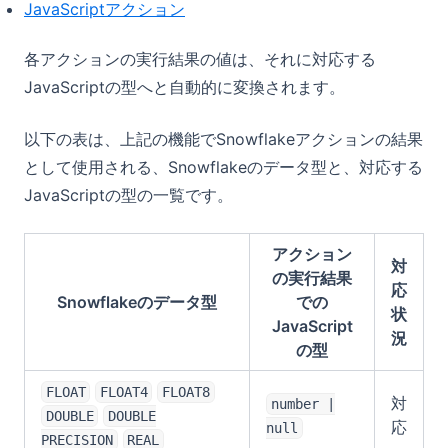
JavaScriptアクション
各アクションの実行結果の値は、それに対応する
JavaScriptの型へと自動的に変換されます。
以下の表は、上記の機能でSnowflakeアクションの結果
として使用される、Snowflakeのデータ型と、対応する
JavaScriptの型の一覧です。
アクション
対
の実行結果
応
Snowflakeのデータ型
での
状
JavaScript
況
の型
FLOAT
FLOAT4
FLOAT8
対
number |
DOUBLE
DOUBLE
応
null
PRECISION
REAL