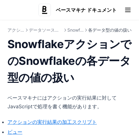
ベースマキナ ドキュメント
(opens i
アクション
データソース別の設定
Snowflake
各データ型の値の扱い
Snowflakeアクションで
のSnowflakeの各データ
型の値の扱い
ベースマキナにはアクションの実行結果に対して
JavaScriptで処理を書く機能があります。
アクションの実行結果の加工スクリプト
ビュー