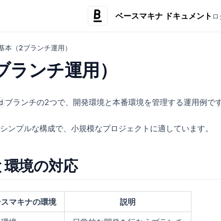
ベースマキナ ドキュメント
ロ
基本（2ブランチ運用）
ブランチ運用）
ブランチの2つで、開発環境と本番環境を管理する運用例で
d
シンプルな構成で、小規模なプロジェクトに適しています。
と環境の対応
ースマキナの環境
説明