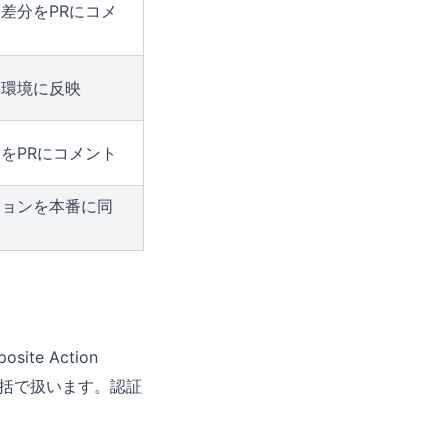
差分をPRにコメ
発環境に反映
をPRにコメント
ジョンを本番に同
e Action
一括で扱います。認証