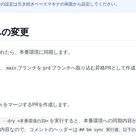
外の設定は引き続きベースマキナの画面から設定してください。
への変更
れたら、本番環境に同期します。
、
ブランチを
ブランチへ取り込む昇格PRとして作
main
prd
をマージするPRを作成します。
n
を実行すると、本番環境への同期内容が
nc --dry <本番環境のID>
内容なので、コメントのヘッダーは
## bm sync 実行後、以