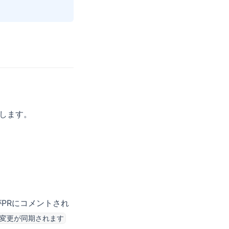
成します。
PRにコメントされ
下の変更が同期されます