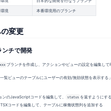
発環境
日常的な開発を行なうブランチ
番環境
本番環境用のブランチ
への変更
reブランチで開発
ブランチを作成し、アクションやビューの設定を編集して
xxx
一覧ビューのテーブルにユーザーの有効/無効状態を表示する
ンのJavaScriptコードを編集して、
を返すようにす
status
TSXコードを編集して、テーブルに稼働状態列を追加する