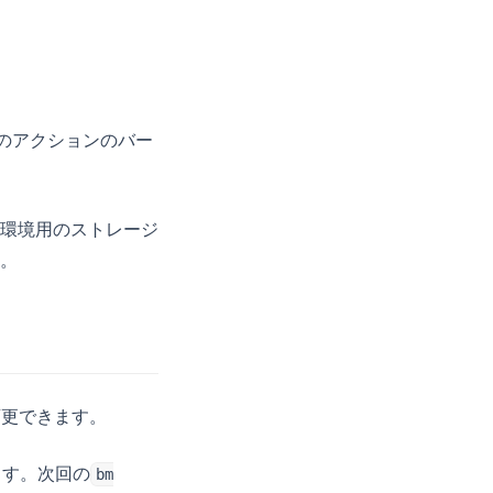
のアクションのバー
環境用のストレージ
。
変更できます。
ます。次回の
bm