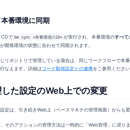
して本番環境に同期
、CDで
が実行され、本番環境の
すべて
bm sync <本番環境のID>
が開発環境の状態に合わせて同期されます。
じリポジトリで管理している場合は、同じワークフローで本番
行なえます。詳細は
コード取得設定との連携
をご参照ください
した設定のWeb上での変更
設定は、引き続きWeb上（ベースマキナの管理画面）からも
と、そのアクションの管理方法は一時的に「Web管理」に戻り