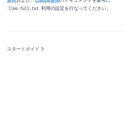
利用の設定を行なってください。
llms-full.txt
スタートガイド
2026 © BaseMachina Inc.