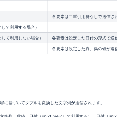
各要素は二重引用符なしで送信さ
e として利用する場合）
me として利用しない場合）
各要素は設定した日付の形式で送
各要素は設定した真、偽の値が送
容に基づいてタプルを変換した文字列が送信されます。
字列、数値、日付（unixtimeとして利用する）、日付（unix