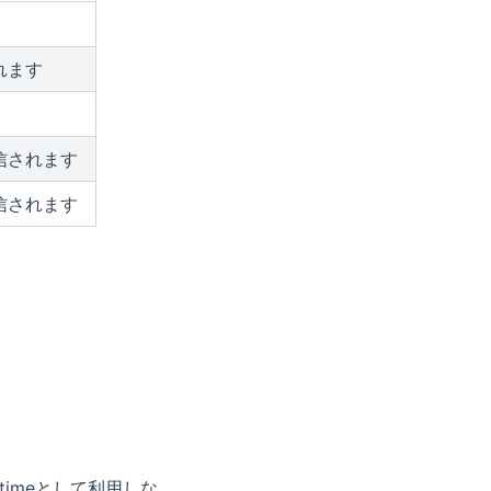
れます
信されます
信されます
timeとして利用しな