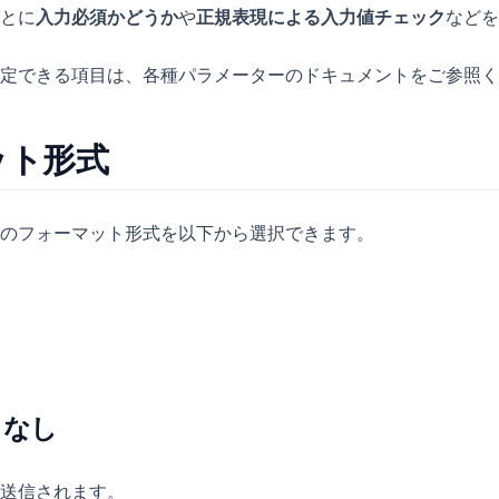
とに
入力必須かどうか
や
正規表現による入力値チェック
などを
定できる項目は、各種パラメーターのドキュメントをご参照く
ット形式
のフォーマット形式を以下から選択できます。
トなし
送信されます。