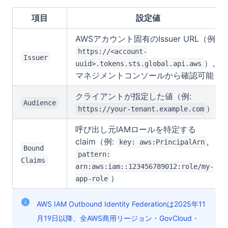
項目
設定値
AWSアカウント固有のIssuer URL（例:
https://<account-
Issuer
）。
uuid>.tokens.sts.global.api.aws
マネジメントコンソールから確認可能
クライアントが指定した値（例:
Audience
）
https://your-tenant.example.com
呼び出し元IAMロールを特定する
claim（例:
,
key: aws:PrincipalArn
Bound
pattern:
Claims
arn:aws:iam::123456789012:role/my-
）
app-role
AWS IAM Outbound Identity Federationは2025年11
月19日以降、全AWS商用リージョン・GovCloud・