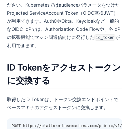
ださい。Kubernetesではaudienceパラメータをつけた
Projected ServiceAccount Token（OIDC互換JWT）
が利用できます。Auth0やOkta、Keycloakなど一般的
なOIDC IdPでは、Authorization Code Flowや、各IdP
の拡張機能でマシン間通信向けに発行した
が
id_token
利用できます。
ID Tokenをアクセストークン
に交換する
取得したID Tokenは、トークン交換エンドポイントで
ベースマキナのアクセストークンに交換します。
POST https://platform.basemachina.com/public/v1/tok