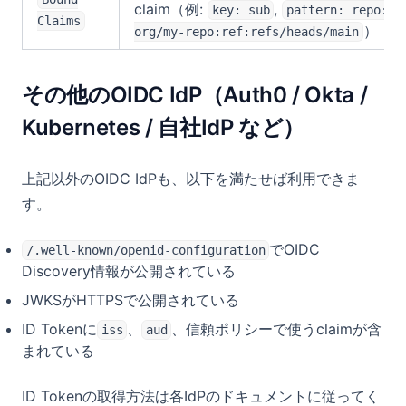
claim（例:
,
key: sub
pattern: repo:my
Claims
）
org/my-repo:ref:refs/heads/main
その他のOIDC IdP（Auth0 / Okta /
Kubernetes / 自社IdP など）
上記以外のOIDC IdPも、以下を満たせば利用できま
す。
でOIDC
/.well-known/openid-configuration
Discovery情報が公開されている
JWKSがHTTPSで公開されている
ID Tokenに
、
、信頼ポリシーで使うclaimが含
iss
aud
まれている
ID Tokenの取得方法は各IdPのドキュメントに従ってく