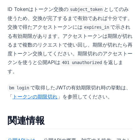
ID Tokenはトークン交換の
としてのみ
subject_token
使うため、交換が完了するまで有効であれば十分です。
交換で得たアクセストークンには
で示され
expires_in
る有効期限があります。アクセストークンは期限が切れ
るまで複数のリクエストで使い回し、期限が切れたら再
度トークン交換してください。期限切れのアクセストー
クンを使うと公開APIは
を返しま
401 unauthorized
す。
で取得したJWTの有効期限切れ時の挙動は、
bm login
「
トークンの期限切れ
」を参照してください。
関連情報