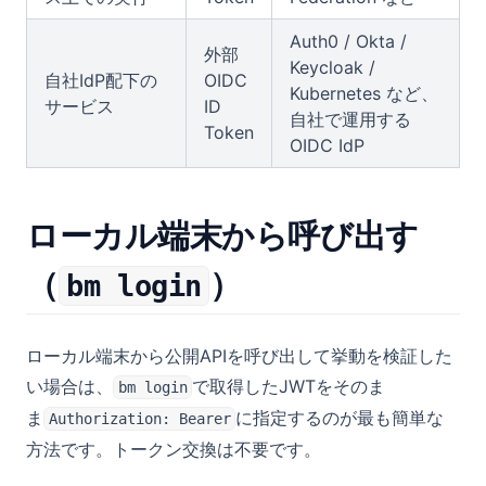
Auth0 / Okta /
外部
Keycloak /
自社IdP配下の
OIDC
Kubernetes など、
サービス
ID
自社で運用する
Token
OIDC IdP
ローカル端末から呼び出す
（
）
bm login
ローカル端末から公開APIを呼び出して挙動を検証した
い場合は、
で取得したJWTをそのま
bm login
ま
に指定するのが最も簡単な
Authorization: Bearer
方法です。トークン交換は不要です。