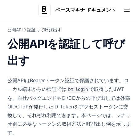
ベースマキナ ドキュメント
(opens i
公開API
認証して呼び出す
公開APIを認証して呼び
出す
公開APIはBearerトークン認証で保護されています。ロ
ーカル端末からの検証では
で取得したJWT
bm login
を、自社バックエンドやCI/CDからの呼び出しでは外部
OIDC IdPが発行したID Tokenをアクセストークンに交
換して、それぞれ利用できます。本ページでは、シナリ
オ別に必要なトークンの取得方法と呼び出し例を示しま
す。