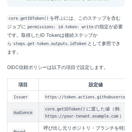
を呼ぶには、このステップを含む
core.getIDToken()
ジョブに
の指定が必要
permissions: id-token: write
です。取得したID Tokenは後続ステップか
ら
として参照でき
steps.get-token.outputs.idToken
ます。
OIDC信頼ポリシーは以下の項目で設定します。
項目
設定値
Issuer
https://token.actions.githubusercont
に渡した値（例:
core.getIDToken()
Audience
）
https://your-tenant.example.com
呼び出し元リポジトリ・ブランチを特定
Bound