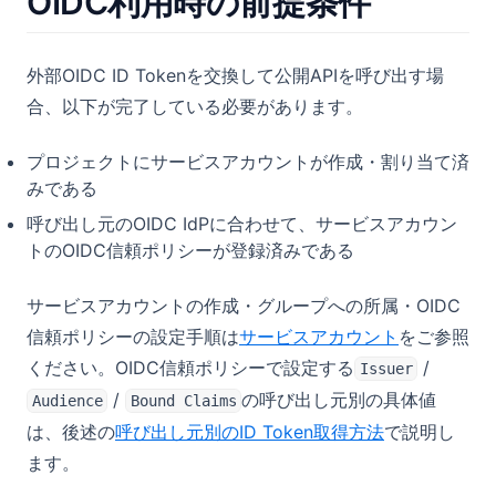
OIDC利用時の前提条件
外部OIDC ID Tokenを交換して公開APIを呼び出す場
合、以下が完了している必要があります。
プロジェクトにサービスアカウントが作成・割り当て済
みである
呼び出し元のOIDC IdPに合わせて、サービスアカウン
トのOIDC信頼ポリシーが登録済みである
サービスアカウントの作成・グループへの所属・OIDC
信頼ポリシーの設定手順は
サービスアカウント
をご参照
ください。OIDC信頼ポリシーで設定する
/
Issuer
/
の呼び出し元別の具体値
Audience
Bound Claims
は、後述の
呼び出し元別のID Token取得方法
で説明し
ます。