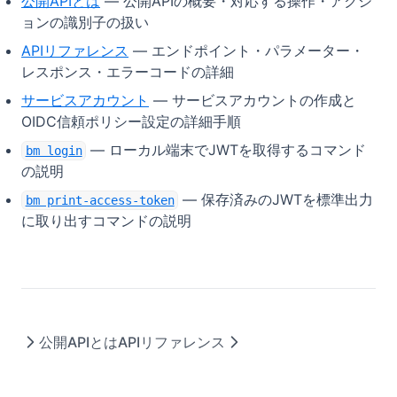
公開APIとは
— 公開APIの概要・対応する操作・アクシ
ョンの識別子の扱い
APIリファレンス
— エンドポイント・パラメーター・
レスポンス・エラーコードの詳細
サービスアカウント
— サービスアカウントの作成と
OIDC信頼ポリシー設定の詳細手順
— ローカル端末でJWTを取得するコマンド
bm login
の説明
— 保存済みのJWTを標準出力
bm print-access-token
に取り出すコマンドの説明
公開APIとは
APIリファレンス