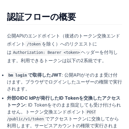
認証フローの概要
公開APIのエンドポイント（後述のトークン交換エンド
ポイント
を除く）へのリクエストに
/token
は
ヘッダーを付与し
Authorization: Bearer <token>
ます。利用できるトークンは以下の2系統です。
で取得したJWT
: 公開APIがそのまま受け付
bm login
けます。ブラウザでログインしたユーザーの権限で実行
されます。
外部OIDC IdPが発行したID Tokenを交換したアクセス
トークン
: ID Tokenをそのまま指定しても受け付けられ
ません。トークン交換エンドポイント
POST
でアクセストークンに交換してから
/public/v1/token
利用します。サービスアカウントの権限で実行されま