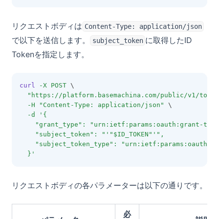
リクエストボディは
Content-Type: application/json
で以下を送信します。
に取得したID
subject_token
Tokenを指定します。
curl
-X
POST
 \
"https://platform.basemachina.com/public/v1/token
-H
"Content-Type: application/json"
 \
-d
'{
    "grant_type": "urn:ietf:params:oauth:grant-type
    "subject_token": "'"$ID_TOKEN"'",
    "subject_token_type": "urn:ietf:params:oauth:to
  }'
リクエストボディの各パラメーターは以下の通りです。
必