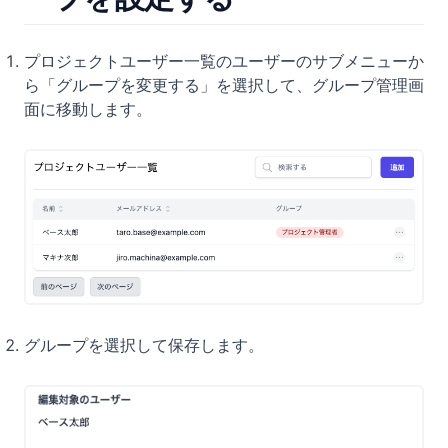
プロジェクトユーザー一覧のユーザーのサブメニューか
ら「グループを変更する」を選択して、グループ管理画
面に移動します。
グループを選択して保存します。