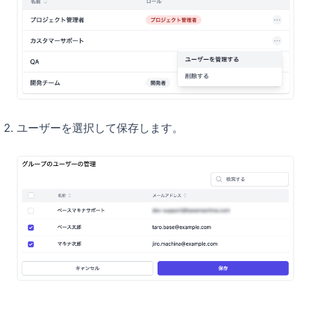
ユーザーを選択して保存します。