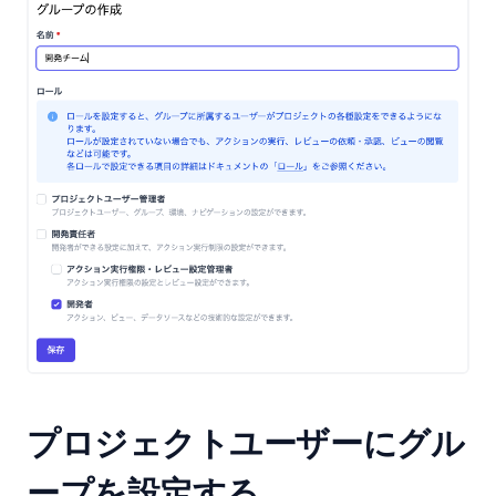
プロジェクトユーザーにグル
ープを設定する