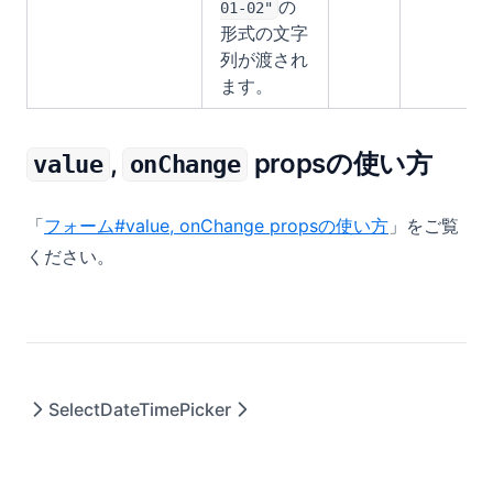
の
01-02"
形式の文字
列が渡され
ます。
,
propsの使い方
value
onChange
「
フォーム#value, onChange propsの使い方
」をご覧
ください。
Select
DateTimePicker